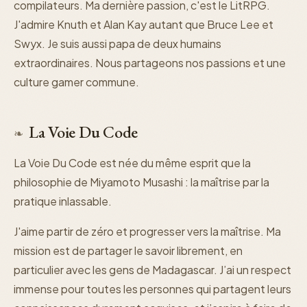
compilateurs. Ma dernière passion, c'est le LitRPG.
J'admire Knuth et Alan Kay autant que Bruce Lee et
Swyx. Je suis aussi papa de deux humains
extraordinaires. Nous partageons nos passions et une
culture gamer commune.
La Voie Du Code
❧
La Voie Du Code est née du même esprit que la
philosophie de Miyamoto Musashi : la maîtrise par la
pratique inlassable.
J'aime partir de zéro et progresser vers la maîtrise. Ma
mission est de partager le savoir librement, en
particulier avec les gens de Madagascar. J’ai un respect
immense pour toutes les personnes qui partagent leurs