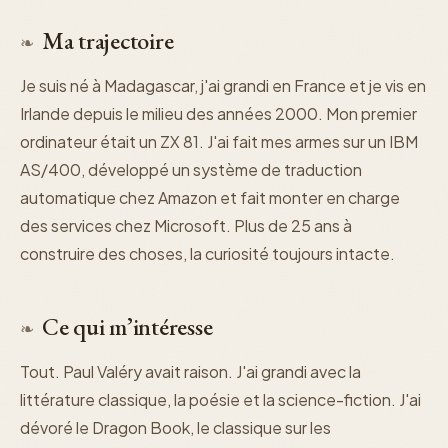
Ma trajectoire
❧
Je suis né à Madagascar, j'ai grandi en France et je vis en
Irlande depuis le milieu des années 2000. Mon premier
ordinateur était un ZX 81. J'ai fait mes armes sur un IBM
AS/400, développé un système de traduction
automatique chez Amazon et fait monter en charge
des services chez Microsoft. Plus de 25 ans à
construire des choses, la curiosité toujours intacte.
Ce qui m’intéresse
❧
Tout. Paul Valéry avait raison. J'ai grandi avec la
littérature classique, la poésie et la science-fiction. J'ai
dévoré le Dragon Book, le classique sur les